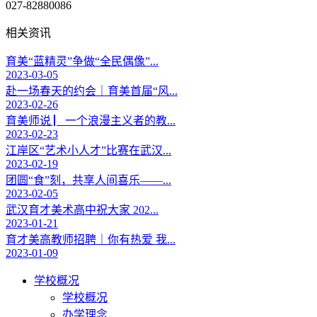
027-82880086
相关资讯
育美“蓝精灵”争做“全民偶像”...
2023-03-05
赴一场春天的约会｜育美首届“风...
2023-02-26
育美师说 ▏一个浪漫主义者的教...
2023-02-23
江岸区“艺术小人才”比赛在武汉...
2023-02-19
团圆“食”刻，共享人间喜乐——...
2023-02-05
武汉育才美术高中祝大家 202...
2023-01-21
育才美高教师招聘｜你有热爱 我...
2023-01-09
学校概况
学校概况
办学理念