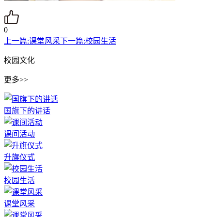
0
上一篇:
课堂风采
下一篇:
校园生活
校园文化
更多>>
国旗下的讲话
课间活动
升旗仪式
校园生活
课堂风采