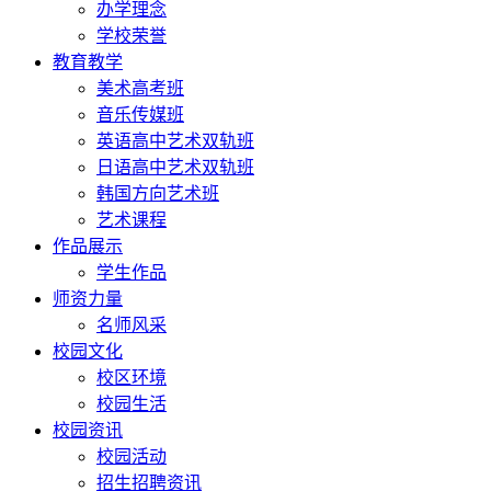
办学理念
学校荣誉
教育教学
美术高考班
音乐传媒班
英语高中艺术双轨班
日语高中艺术双轨班
韩国方向艺术班
艺术课程
作品展示
学生作品
师资力量
名师风采
校园文化
校区环境
校园生活
校园资讯
校园活动
招生招聘资讯