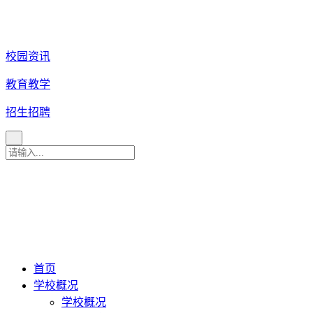
校园资讯
教育教学
招生招聘
育 美 咨 询 热 线
027
-
82880079
027-82880081
027-82880086
027-82880087
首页
学校概况
学校概况