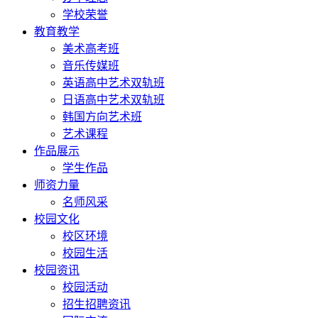
学校荣誉
教育教学
美术高考班
音乐传媒班
英语高中艺术双轨班
日语高中艺术双轨班
韩国方向艺术班
艺术课程
作品展示
学生作品
师资力量
名师风采
校园文化
校区环境
校园生活
校园资讯
校园活动
招生招聘资讯