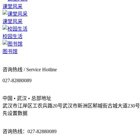
课堂风采
课堂风采
校园生活
图书馆
咨询热线 / Service Hotline
027-82880089
中国 • 武汉 • 总部地址
武汉市江岸区工农兵路20号武汉市新洲区邾城街古城大道230号
先设置数据
咨询热线：027-82880089