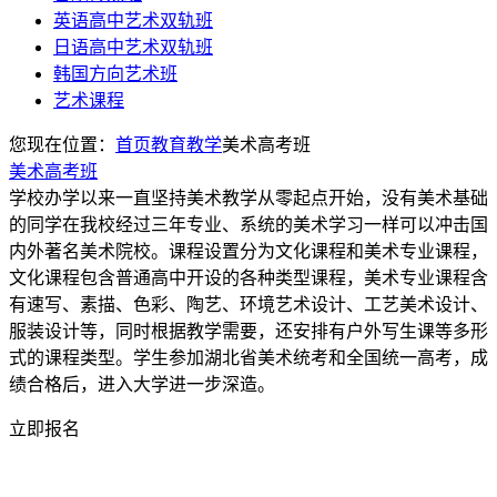
英语高中艺术双轨班
日语高中艺术双轨班
韩国方向艺术班
艺术课程
您现在位置：
首页
教育教学
美术高考班
美术高考班
学校办学以来一直坚持美术教学从零起点开始，没有美术基础
的同学在我校经过三年专业、系统的美术学习一样可以冲击国
内外著名美术院校。课程设置分为文化课程和美术专业课程，
文化课程包含普通高中开设的各种类型课程，美术专业课程含
有速写、素描、色彩、陶艺、环境艺术设计、工艺美术设计、
服装设计等，同时根据教学需要，还安排有户外写生课等多形
式的课程类型。学生参加湖北省美术统考和全国统一高考，成
绩合格后，进入大学进一步深造。
立即报名