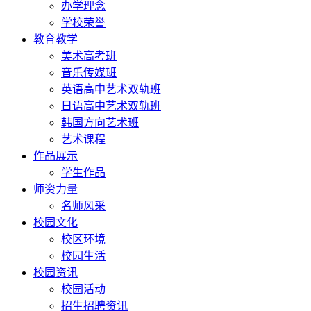
办学理念
学校荣誉
教育教学
美术高考班
音乐传媒班
英语高中艺术双轨班
日语高中艺术双轨班
韩国方向艺术班
艺术课程
作品展示
学生作品
师资力量
名师风采
校园文化
校区环境
校园生活
校园资讯
校园活动
招生招聘资讯