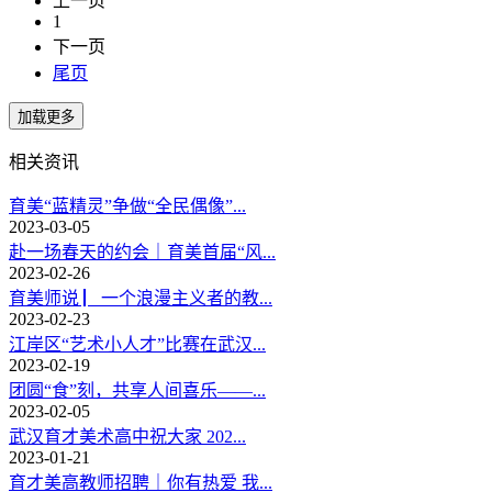
上一页
1
下一页
尾页
相关资讯
育美“蓝精灵”争做“全民偶像”...
2023-03-05
赴一场春天的约会｜育美首届“风...
2023-02-26
育美师说 ▏一个浪漫主义者的教...
2023-02-23
江岸区“艺术小人才”比赛在武汉...
2023-02-19
团圆“食”刻，共享人间喜乐——...
2023-02-05
武汉育才美术高中祝大家 202...
2023-01-21
育才美高教师招聘｜你有热爱 我...