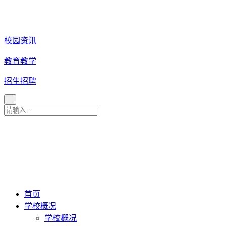
校园资讯
教育教学
招生招聘
育 美 咨 询 热 线
027
-
82880079
027-82880081
027-82880086
027-82880087
首页
学校概况
学校概况