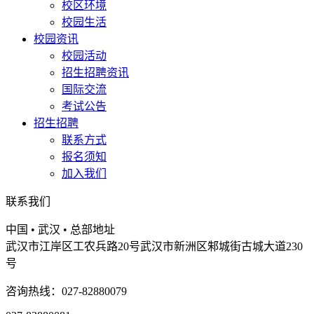
校区环境
校园生活
校园资讯
校园活动
招生招聘资讯
国际交流
考试公告
招生招聘
联系方式
报名须知
加入我们
联系我们
中国 • 武汉 • 总部地址
武汉市江岸区工农兵路20号武汉市新洲区邾城街古城大道230
号
咨询热线：027-82880079