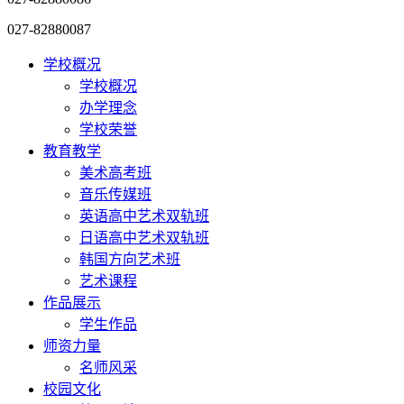
027-82880087
学校概况
学校概况
办学理念
学校荣誉
教育教学
美术高考班
音乐传媒班
英语高中艺术双轨班
日语高中艺术双轨班
韩国方向艺术班
艺术课程
作品展示
学生作品
师资力量
名师风采
校园文化