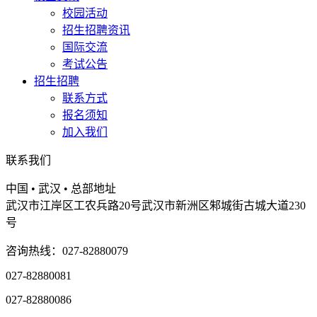
校园活动
招生招聘资讯
国际交流
考试公告
招生招聘
联系方式
报名须知
加入我们
联系我们
中国 • 武汉 • 总部地址
武汉市江岸区工农兵路20号武汉市新洲区邾城街古城大道230
号
咨询热线：027-82880079
027-82880081
027-82880086