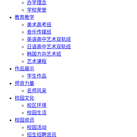
办学理念
学校荣誉
教育教学
美术高考班
音乐传媒班
英语高中艺术双轨班
日语高中艺术双轨班
韩国方向艺术班
艺术课程
作品展示
学生作品
师资力量
名师风采
校园文化
校区环境
校园生活
校园资讯
校园活动
招生招聘资讯