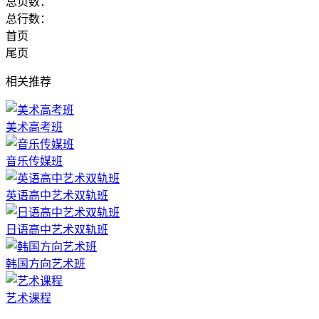
总页数：
总行数：
首页
尾页
相关推荐
美术高考班
音乐传媒班
英语高中艺术双轨班
日语高中艺术双轨班
韩国方向艺术班
艺术课程