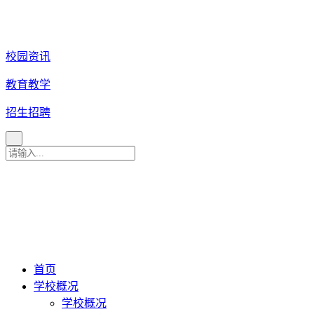
校园资讯
教育教学
招生招聘
育 美 咨 询 热 线
027
-
82880079
027-82880081
027-82880086
027-82880087
首页
学校概况
学校概况