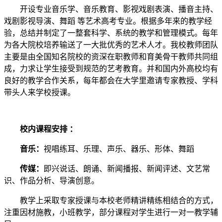
开设专业音乐学、音乐教育、影视戏剧表演、播音主持、
戏剧影视导演、舞蹈 等艺术高考专业。根据多年来的教学经
验，总结并制定了一整套科学、系统的教学和管理模式。每年
为各大院校培养输送了一大批优秀的艺术人才。我校教师团队
主要是由全国知名院校的资深在职教师和育美骨干教师共同组
成，力求让学生接受到规范的艺考教育。并和国内外高校均有
良好的教学合作关系，每年都会在大学里邀请专家教授、学科
带头人来学校授课。
校内课程安排 ：
音乐：
视唱练耳、乐理、声乐、器乐、形体、舞蹈
传媒：
即兴说话、朗诵、新闻播报、新闻评述、文艺常
识、作品分析、导演创意。
教学上采取专家授课与本校老师精讲精练相结合的方式，
注重因材施教，小班教学，部分课程对学生进行一对一教学辅