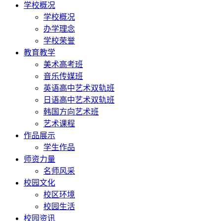
学校概况
学校概况
办学理念
学校荣誉
教育教学
美术高考班
音乐传媒班
英语高中艺术双轨班
日语高中艺术双轨班
韩国方向艺术班
艺术课程
作品展示
学生作品
师资力量
名师风采
校园文化
校区环境
校园生活
校园资讯