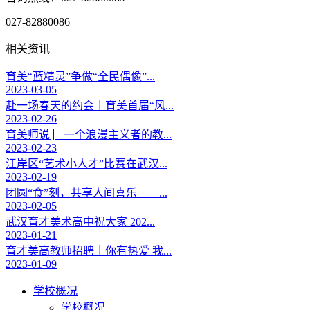
027-82880086
相关资讯
育美“蓝精灵”争做“全民偶像”...
2023-03-05
赴一场春天的约会｜育美首届“风...
2023-02-26
育美师说 ▏一个浪漫主义者的教...
2023-02-23
江岸区“艺术小人才”比赛在武汉...
2023-02-19
团圆“食”刻，共享人间喜乐——...
2023-02-05
武汉育才美术高中祝大家 202...
2023-01-21
育才美高教师招聘｜你有热爱 我...
2023-01-09
学校概况
学校概况