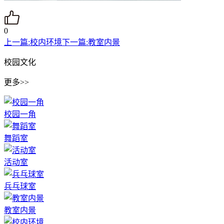
0
上一篇:
校内环境
下一篇:
教室内景
校园文化
更多>>
校园一角
舞蹈室
活动室
兵乓球室
教室内景