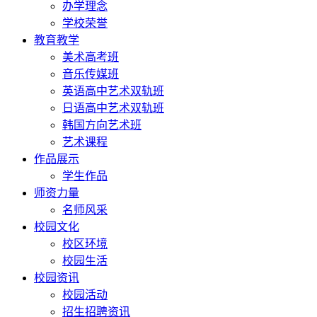
办学理念
学校荣誉
教育教学
美术高考班
音乐传媒班
英语高中艺术双轨班
日语高中艺术双轨班
韩国方向艺术班
艺术课程
作品展示
学生作品
师资力量
名师风采
校园文化
校区环境
校园生活
校园资讯
校园活动
招生招聘资讯