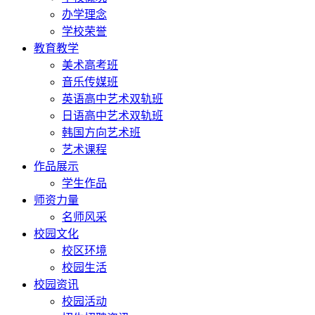
办学理念
学校荣誉
教育教学
美术高考班
音乐传媒班
英语高中艺术双轨班
日语高中艺术双轨班
韩国方向艺术班
艺术课程
作品展示
学生作品
师资力量
名师风采
校园文化
校区环境
校园生活
校园资讯
校园活动