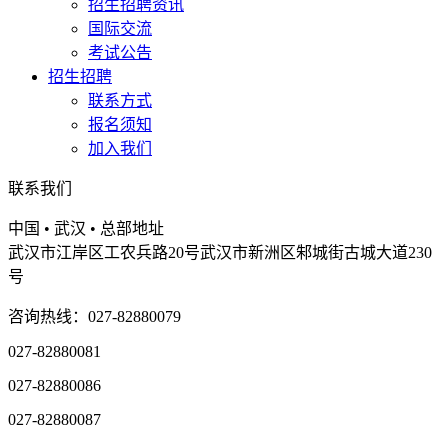
招生招聘资讯
国际交流
考试公告
招生招聘
联系方式
报名须知
加入我们
联系我们
中国 • 武汉 • 总部地址
武汉市江岸区工农兵路20号武汉市新洲区邾城街古城大道230
号
咨询热线：027-82880079
027-82880081
027-82880086
027-82880087