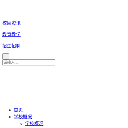
校园资讯
教育教学
招生招聘
育 美 咨 询 热 线
027
-
82880079
027-82880081
027-82880086
027-82880087
首页
学校概况
学校概况