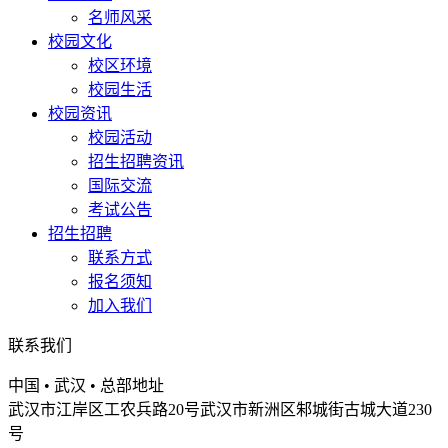
名师风采
校园文化
校区环境
校园生活
校园资讯
校园活动
招生招聘资讯
国际交流
考试公告
招生招聘
联系方式
报名须知
加入我们
联系我们
中国 • 武汉 • 总部地址
武汉市江岸区工农兵路20号武汉市新洲区邾城街古城大道230
号