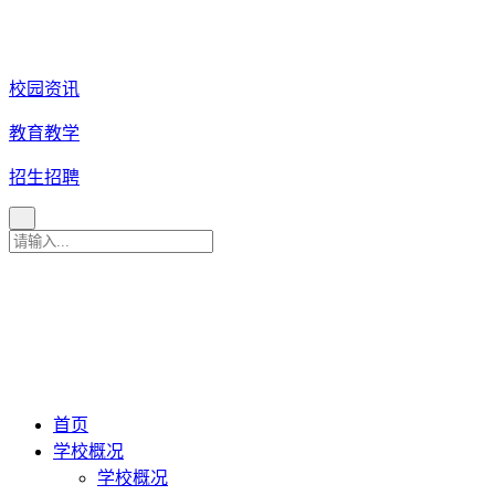
校园资讯
教育教学
招生招聘
育 美 咨 询 热 线
027
-
82880079
027-82880081
027-82880086
027-82880087
首页
学校概况
学校概况