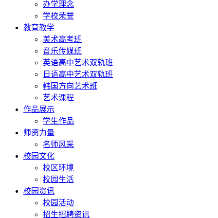
办学理念
学校荣誉
教育教学
美术高考班
音乐传媒班
英语高中艺术双轨班
日语高中艺术双轨班
韩国方向艺术班
艺术课程
作品展示
学生作品
师资力量
名师风采
校园文化
校区环境
校园生活
校园资讯
校园活动
招生招聘资讯