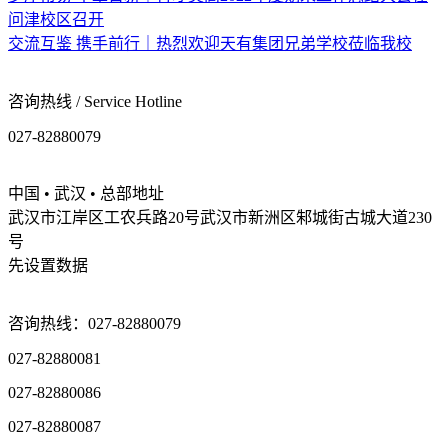
问津校区召开
交流互鉴 携手前行｜热烈欢迎天有集团兄弟学校莅临我校
咨询热线 / Service Hotline
027-82880079
中国 • 武汉 • 总部地址
武汉市江岸区工农兵路20号武汉市新洲区邾城街古城大道230
号
先设置数据
咨询热线：027-82880079
027-82880081
027-82880086
027-82880087