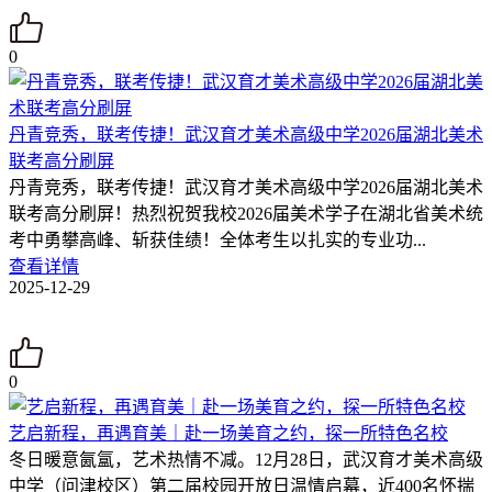
0
丹青竞秀，联考传捷！武汉育才美术高级中学2026届湖北美术
联考高分刷屏
丹青竞秀，联考传捷！武汉育才美术高级中学2026届湖北美术
联考高分刷屏！热烈祝贺我校2026届美术学子在湖北省美术统
考中勇攀高峰、斩获佳绩！全体考生以扎实的专业功...
查看详情
2025-12-29
0
艺启新程，再遇育美｜赴一场美育之约，探一所特色名校
冬日暖意氤氲，艺术热情不减。12月28日，武汉育才美术高级
中学（问津校区）第二届校园开放日温情启幕，近400名怀揣