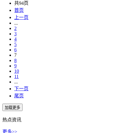
共94页
首页
上一页
...
2
3
4
5
6
7
8
9
10
11
...
下一页
尾页
热点资讯
更多>>