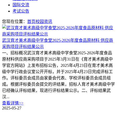
国际交流
考试公告
您现在位置：
首页
校园资讯
武汉育才美术高级中学食堂2025-2026年度食品原材料 供应商
采购项目评标结果公示
一、招标概况武汉育才美术高级中学食堂2025-2026年度食品
原材料供应商采购项目于2025年3月31日在《育才美术高级中
学官方网站》上发布招标公告，2025年4月23日在育才美术高
级中学行政会议室公开开标，并于2025年4月23日完成评标工
作。评标委员会成员由家委会代表、学校评标委员会成员组
成。根据评标委员会提交的评结果，招标人育才美术高级中学
已经确认评标结果，现进行评标结果公示。二、评标结果武
汉...
查看详情>>
2025-05-27