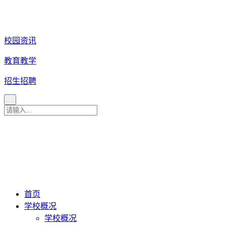
校园资讯
教育教学
招生招聘
育 美 咨 询 热 线
027
-
82880079
027-82880081
027-82880086
027-82880087
首页
学校概况
学校概况