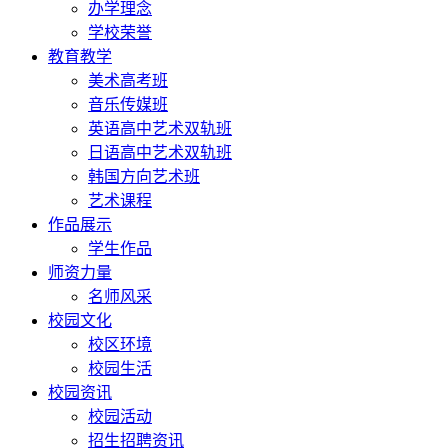
办学理念
学校荣誉
教育教学
美术高考班
音乐传媒班
英语高中艺术双轨班
日语高中艺术双轨班
韩国方向艺术班
艺术课程
作品展示
学生作品
师资力量
名师风采
校园文化
校区环境
校园生活
校园资讯
校园活动
招生招聘资讯