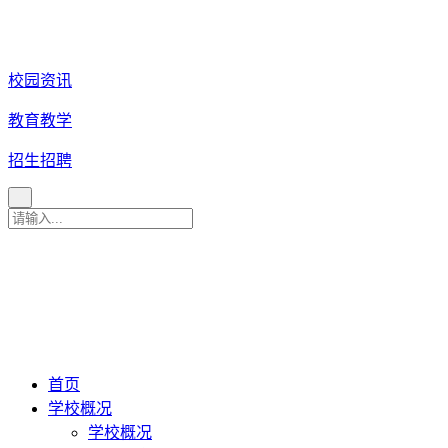
校园资讯
教育教学
招生招聘
育 美 咨 询 热 线
027
-
82880079
027-82880081
027-82880086
027-82880087
首页
学校概况
学校概况