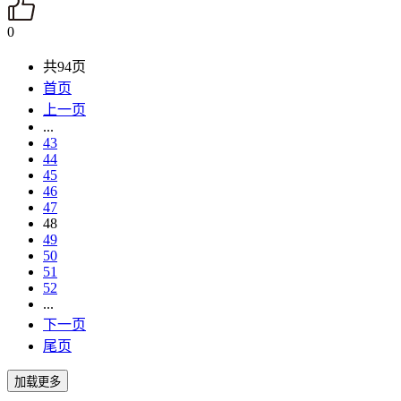
0
共94页
首页
上一页
...
43
44
45
46
47
48
49
50
51
52
...
下一页
尾页