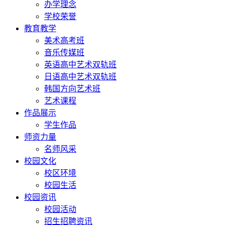
办学理念
学校荣誉
教育教学
美术高考班
音乐传媒班
英语高中艺术双轨班
日语高中艺术双轨班
韩国方向艺术班
艺术课程
作品展示
学生作品
师资力量
名师风采
校园文化
校区环境
校园生活
校园资讯
校园活动
招生招聘资讯