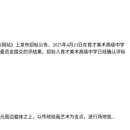
方网站》上发布招标公告，2025年4月23日在育才美术高级中学
评标委员会提交的评结果，招标人育才美术高级中学已经确认评标
周边载体之上，以传统绘画艺术为支点，进行场地氛...