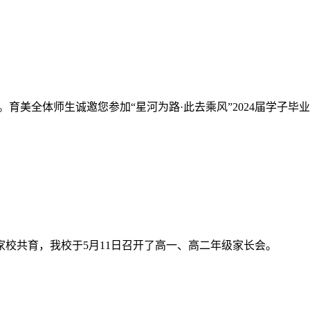
育美全体师生诚邀您参加“星河为路·此去乘风”2024届学子毕
校共育，我校于5月11日召开了高一、高二年级家长会。