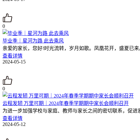
0
毕业季｜星河为路 此去乘风
亲爱的家长，您好!时光流转，岁月如歌。凤凰花开，盛夏已来。
查看详情
2024-05-15
0
云程发轫 万里可期｜2024年春季学期期中家长会顺利召开
为进一步加强学校与家庭、教师与家长之间的密切联系，促进家
查看详情
2024-05-12