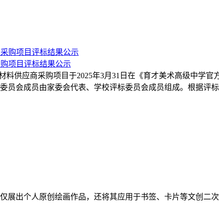
商采购项目评标结果公示
原材料供应商采购项目于2025年3月31日在《育才美术高级中学官
。评标委员会成员由家委会代表、学校评标委员会成员组成。根据
不仅展出个人原创绘画作品，还将其应用于书签、卡片等文创二次元