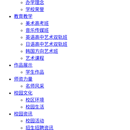
办学理念
学校荣誉
教育教学
美术高考班
音乐传媒班
英语高中艺术双轨班
日语高中艺术双轨班
韩国方向艺术班
艺术课程
作品展示
学生作品
师资力量
名师风采
校园文化
校区环境
校园生活
校园资讯
校园活动
招生招聘资讯