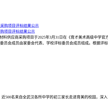
商采购项目评标结果公示
原材料供应商采购项目于2025年3月31日在《育才美术高级中学官
。评标委员会成员由家委会代表、学校评标委员会成员组成。根据
动，近500名来自全武汉各所中学的初三家长走进育美的校园，深入