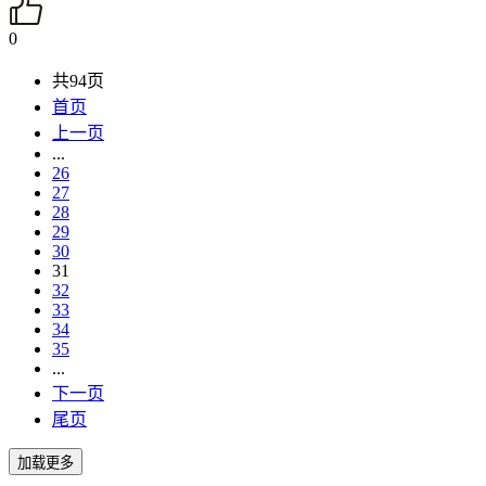
0
共94页
首页
上一页
...
26
27
28
29
30
31
32
33
34
35
...
下一页
尾页