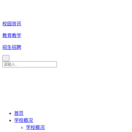
校园资讯
教育教学
招生招聘
育 美 咨 询 热 线
027
-
82880079
027-82880081
027-82880086
027-82880087
首页
学校概况
学校概况