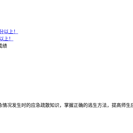
分以上！
成绩
情况发生时的应急疏散知识，掌握正确的逃生方法，提高师生应急避