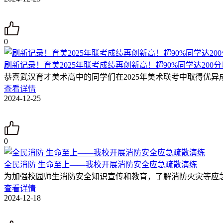
0
刷新记录！育美2025年联考成绩再创新高！超90%同学达200
恭喜武汉育才美术高中的同学们在2025年美术联考中取得优异
查看详情
2024-12-25
0
全民消防 生命至上——我校开展消防安全应急疏散演练
为加强校园师生消防安全知识宣传和教育，了解消防火灾等应急
查看详情
2024-12-18