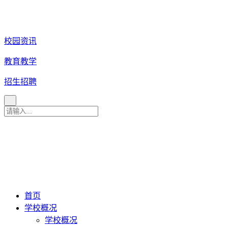
校园资讯
教育教学
招生招聘
育 美 咨 询 热 线
027
-
82880079
027-82880081
027-82880086
027-82880087
首页
学校概况
学校概况