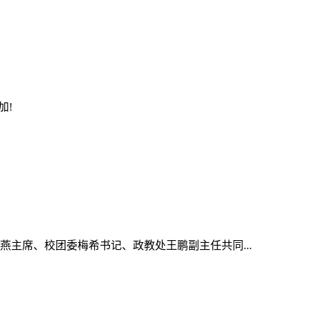
加!
燕主席、校团委梅希书记、政教处王鹏副主任共同...