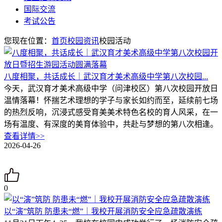
国际交流
考试公告
您现在位置：
首页
校园资讯
校园活动
八度相聚，共话成长｜武汉育才美术高级中学第八次校园...
今天，武汉育才美术高级中学（问津校区）第八次校园开放日
温情落幕！怀揣艺术理想的学子与家长如约而至，延续前七场
的热烈反响，沉浸式感受育美美术特色名校的育人风采，在一
场有温度、有深度的美育体验中，共赴与梦想的第八次相逢。
查看详情>>
2026-04-26
0
以“演”筑防 防患未“燃”｜我校开展消防安全应急疏散演练