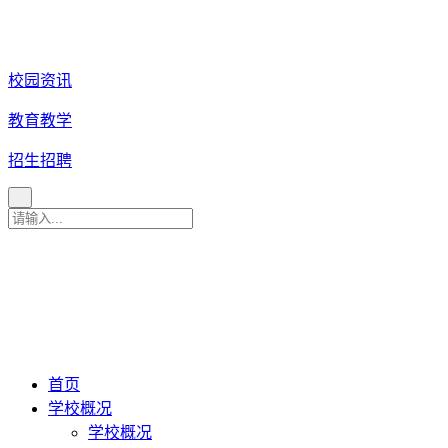
校园资讯
教育教学
招生招聘
育 美 咨 询 热 线
027
-
82880079
027-82880081
027-82880086
027-82880087
首页
学校概况
学校概况