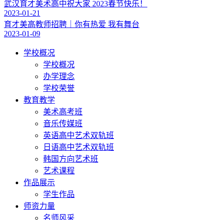
武汉育才美术高中祝大家 2023春节快乐！
2023-01-21
育才美高教师招聘｜你有热爱 我有舞台
2023-01-09
学校概况
学校概况
办学理念
学校荣誉
教育教学
美术高考班
音乐传媒班
英语高中艺术双轨班
日语高中艺术双轨班
韩国方向艺术班
艺术课程
作品展示
学生作品
师资力量
名师风采