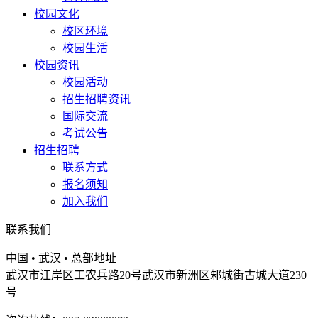
校园文化
校区环境
校园生活
校园资讯
校园活动
招生招聘资讯
国际交流
考试公告
招生招聘
联系方式
报名须知
加入我们
联系我们
中国 • 武汉 • 总部地址
武汉市江岸区工农兵路20号武汉市新洲区邾城街古城大道230
号