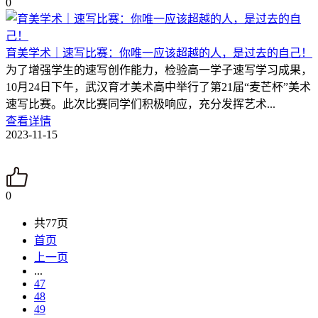
0
育美学术｜速写比赛：你唯一应该超越的人，是过去的自己！
为了增强学生的速写创作能力，检验高一学子速写学习成果，
10月24日下午，武汉育才美术高中举行了第21届“麦芒杯”美术
速写比赛。此次比赛同学们积极响应，充分发挥艺术...
查看详情
2023-11-15
0
共77页
首页
上一页
...
47
48
49