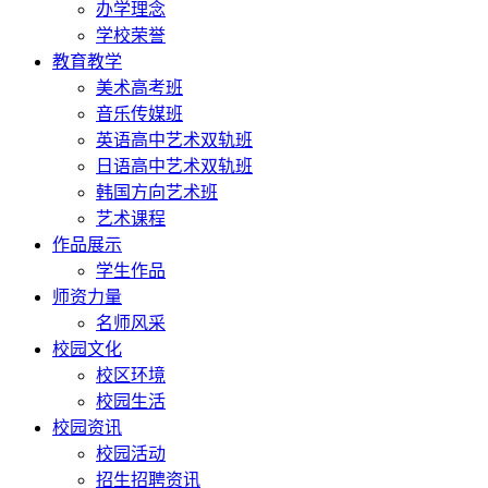
办学理念
学校荣誉
教育教学
美术高考班
音乐传媒班
英语高中艺术双轨班
日语高中艺术双轨班
韩国方向艺术班
艺术课程
作品展示
学生作品
师资力量
名师风采
校园文化
校区环境
校园生活
校园资讯
校园活动
招生招聘资讯