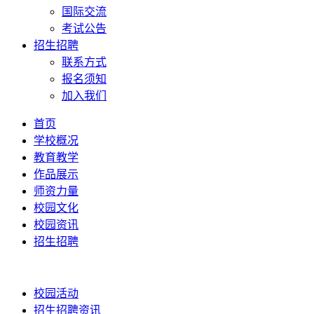
国际交流
考试公告
招生招聘
联系方式
报名须知
加入我们
首页
学校概况
教育教学
作品展示
师资力量
校园文化
校园资讯
招生招聘
校园活动
招生招聘资讯