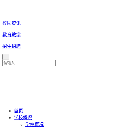
校园资讯
教育教学
招生招聘
育 美 咨 询 热 线
027
-
82880079
027-82880081
027-82880086
027-82880087
首页
学校概况
学校概况