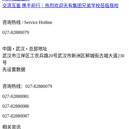
交流互鉴 携手前行｜热烈欢迎天有集团兄弟学校莅临我校
咨询热线 / Service Hotline
027-82880079
中国 • 武汉 • 总部地址
武汉市江岸区工农兵路20号武汉市新洲区邾城街古城大道230
号
先设置数据
咨询热线：027-82880079
027-82880081
027-82880086
027-82880087
相关资讯