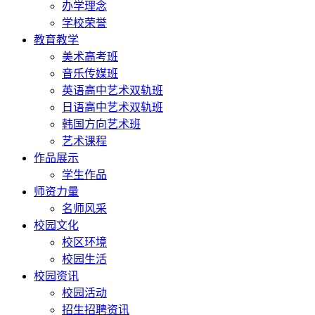
办学理念
学校荣誉
教育教学
美术高考班
音乐传媒班
英语高中艺术双轨班
日语高中艺术双轨班
韩国方向艺术班
艺术课程
作品展示
学生作品
师资力量
名师风采
校园文化
校区环境
校园生活
校园资讯
校园活动
招生招聘资讯