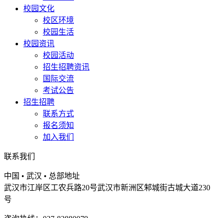
校园文化
校区环境
校园生活
校园资讯
校园活动
招生招聘资讯
国际交流
考试公告
招生招聘
联系方式
报名须知
加入我们
联系我们
中国 • 武汉 • 总部地址
武汉市江岸区工农兵路20号武汉市新洲区邾城街古城大道230
号