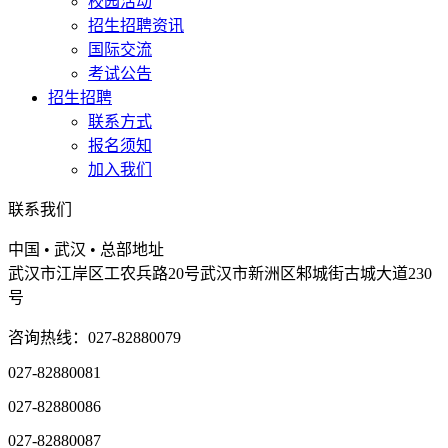
校园活动
招生招聘资讯
国际交流
考试公告
招生招聘
联系方式
报名须知
加入我们
联系我们
中国 • 武汉 • 总部地址
武汉市江岸区工农兵路20号武汉市新洲区邾城街古城大道230
号
咨询热线：027-82880079
027-82880081
027-82880086
027-82880087