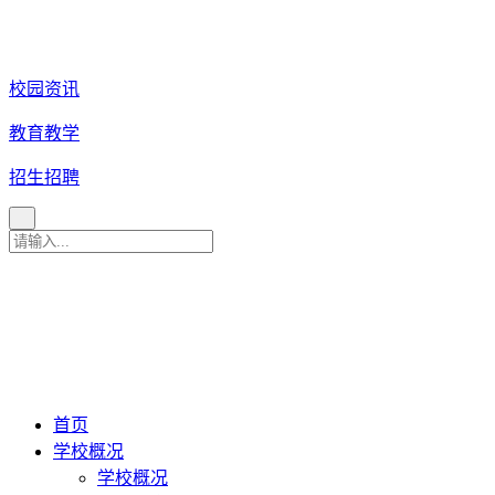
校园资讯
教育教学
招生招聘
育 美 咨 询 热 线
027
-
82880079
027-82880081
027-82880086
027-82880087
首页
学校概况
学校概况