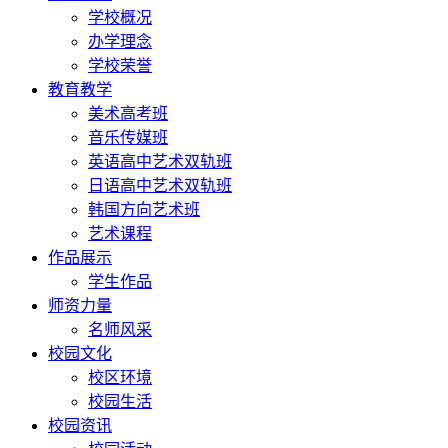
学校概况
办学理念
学校荣誉
教育教学
美术高考班
音乐传媒班
英语高中艺术双轨班
日语高中艺术双轨班
韩国方向艺术班
艺术课程
作品展示
学生作品
师资力量
名师风采
校园文化
校区环境
校园生活
校园资讯