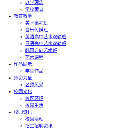
办学理念
学校荣誉
教育教学
美术高考班
音乐传媒班
英语高中艺术双轨班
日语高中艺术双轨班
韩国方向艺术班
艺术课程
作品展示
学生作品
师资力量
名师风采
校园文化
校区环境
校园生活
校园资讯
校园活动
招生招聘资讯