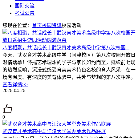
国际交流
考试公告
您现在位置：
首页
校园资讯
校园活动
八度相聚，共话成长｜武汉育才美术高级中学第八次校园...
今天，武汉育才美术高级中学（问津校区）第八次校园开放日
温情落幕！怀揣艺术理想的学子与家长如约而至，延续前七场
的热烈反响，沉浸式感受育美美术特色名校的育人风采，在一
场有温度、有深度的美育体验中，共赴与梦想的第八次相逢。
查看详情>>
2026-04-26
0
武汉育才美术高中与江汉大学举办美术作品联展