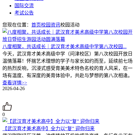
国际交流
考试公告
您现在位置：
首页
校园资讯
校园活动
八度相聚，共话成长｜武汉育才美术高级中学第八次校园...
今天，武汉育才美术高级中学（问津校区）第八次校园开放日
温情落幕！怀揣艺术理想的学子与家长如约而至，延续前七场
的热烈反响，沉浸式感受育美美术特色名校的育人风采，在一
场有温度、有深度的美育体验中，共赴与梦想的第八次相逢。
查看详情>>
2026-04-26
0
【武汉育才美术高中】全力以“复” 迎你归来