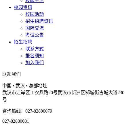
校园生活
校园资讯
校园活动
招生招聘资讯
国际交流
考试公告
招生招聘
联系方式
报名须知
加入我们
联系我们
中国 • 武汉 • 总部地址
武汉市江岸区工农兵路20号武汉市新洲区邾城街古城大道230
号
咨询热线：027-82880079
027-82880081