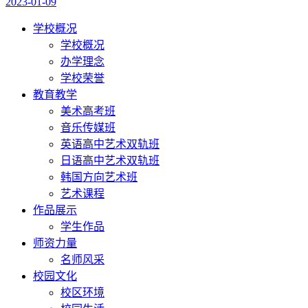
2023-01-09
学校概况
学校概况
办学理念
学校荣誉
教育教学
美术高考班
音乐传媒班
英语高中艺术双轨班
日语高中艺术双轨班
韩国方向艺术班
艺术课程
作品展示
学生作品
师资力量
名师风采
校园文化
校区环境