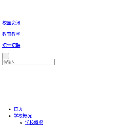
校园资讯
教育教学
招生招聘
育 美 咨 询 热 线
027
-
82880079
027-82880081
027-82880086
027-82880087
首页
学校概况
学校概况