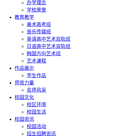
办学理念
学校荣誉
教育教学
美术高考班
音乐传媒班
英语高中艺术双轨班
日语高中艺术双轨班
韩国方向艺术班
艺术课程
作品展示
学生作品
师资力量
名师风采
校园文化
校区环境
校园生活
校园资讯
校园活动
招生招聘资讯