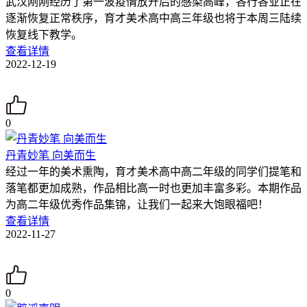
武汉刚刚经历了第一波疫情放开后的感染高峰，各行各业正在
逐渐恢复正常秩序，育才美术高中高三年级也将于本周三陆续
恢复线下教学。
查看详情
2022-12-19
0
丹青妙笔 向美而生
经过一年的美术熏陶，育才美术高中高二年级的同学们提笔和
落笔都更加成熟，作品相比高一时也更加丰富多彩。本期作品
为高二年级优秀作品集锦，让我们一起来大饱眼福吧！
查看详情
2022-11-27
0